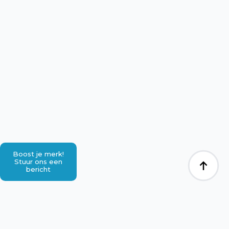
Boost je merk!
Stuur ons een
bericht