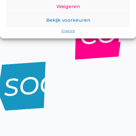
Weigeren
COM
Bekijk voorkeuren
Imprint
SOON