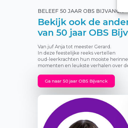
BELEEF 50 JAAR OBS BIJVANCK
Bekijk ook de ander
van 50 jaar OBS Bij
Van juf Anja tot meester Gerard.
In deze feestelijke reeks vertellen
oud-leerkrachten hun mooiste herinne
momenten en leukste verhalen over de 
Ga naar 50 jaar OBS Bijvanck