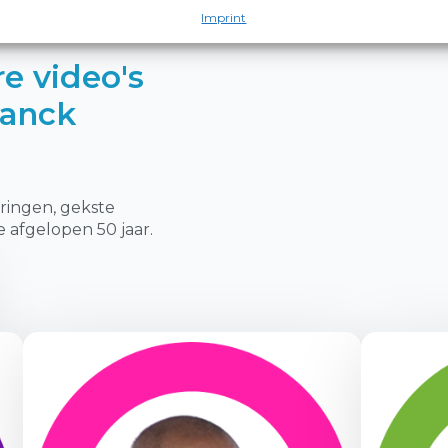
Imprint
e video's
vanck
ringen, gekste
afgelopen 50 jaar.