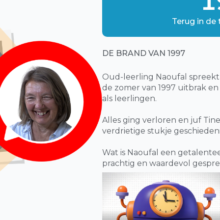
1
Terug in de 
DE BRAND VAN 1997
Oud-leerling Naoufal spreekt 
de zomer van 1997 uitbrak en
als leerlingen.
Alles ging verloren en juf Tin
verdrietige stukje geschieden
Wat is Naoufal een getalenteer
prachtig en waardevol gespre