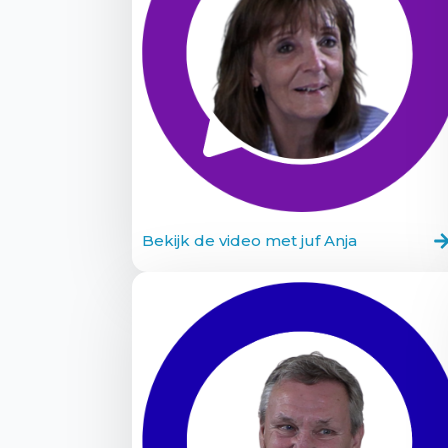
Bekijk de video met juf Anja