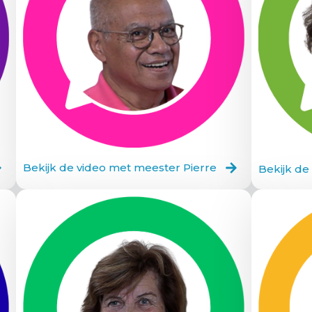
Bekijk de video met meester Pierre
Bekijk de