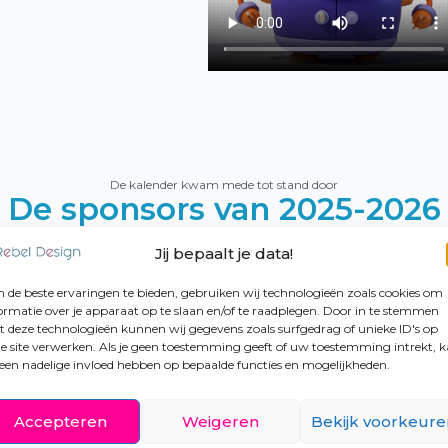
De kalender kwam mede tot stand door
De sponsors van 2025-2026
Jij bepaalt je data!
de beste ervaringen te bieden, gebruiken wij technologieën zoals cookies om
ormatie over je apparaat op te slaan en/of te raadplegen. Door in te stemmen
 deze technologieën kunnen wij gegevens zoals surfgedrag of unieke ID's op
e site verwerken. Als je geen toestemming geeft of uw toestemming intrekt, 
 een nadelige invloed hebben op bepaalde functies en mogelijkheden.
Accepteren
Weigeren
Bekijk voorkeure