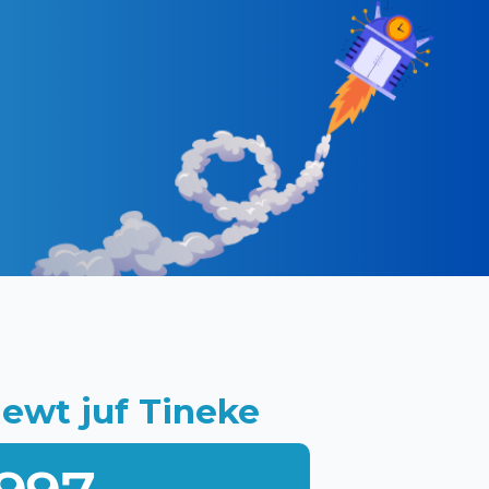
iewt juf Tineke